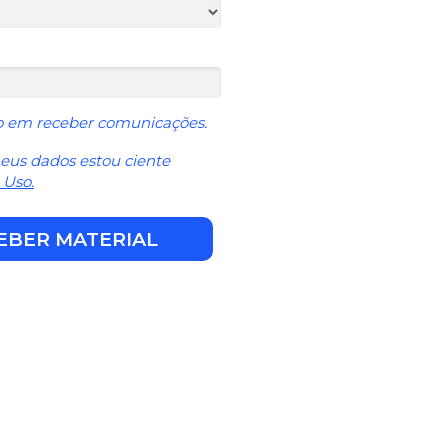
 em receber comunicações.
eus dados estou ciente
 Uso.
EBER MATERIAL
erial?