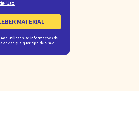
de Uso.
CEBER MATERIAL
ão utilizar suas informações de
a enviar qualquer tipo de SPAM.