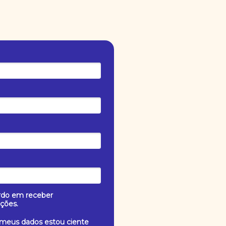
do em receber
ções.
 meus dados estou ciente