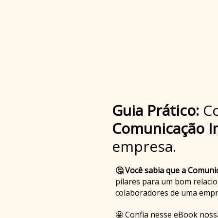
Guia Prático:
Co
Comunicação I
empresa.
🤔 Você sabia que a Comuni
pilares para um bom relaci
colaboradores de uma emp
🤩 Confia nesse eBook noss