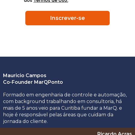
dos
Termos de Uso.
Inscrever-se
Conheça os palestrantes:
Mauricio Campos
Co-Founder MarQPonto
Formado em engenharia de controle e automação,
com background trabalhando em consultoria, há
mais de 5 anos veio para Curitiba fundar a MarQ. e
hoje é responsável pelas áreas que cuidam da
jornada do cliente.
Ricardo Acras